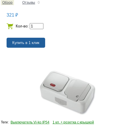
Обзор
Отзывы
0
321
₽
Кол-во:
Теги:
Выключатель Vi-ko IP54
1 кл. + розетка с крышкой