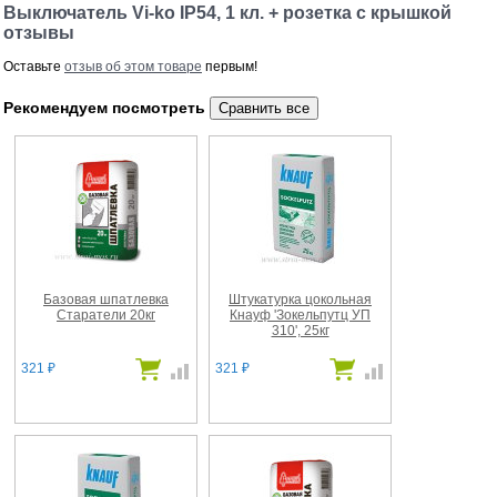
Выключатель Vi-ko IP54, 1 кл. + розетка с крышкой
отзывы
Оставьте
отзыв об этом товаре
первым!
Рекомендуем посмотреть
Базовая шпатлевка
Штукатурка цокольная
Старатели 20кг
Кнауф 'Зокельпутц УП
310', 25кг
321
321
₽
₽