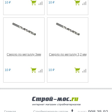
10
10
₽
₽
Сверло по металлу 3мм
Сверло по металлу 3,2 мм
10
10
₽
₽
998 35 92
Главная
Стройматериалы оптом