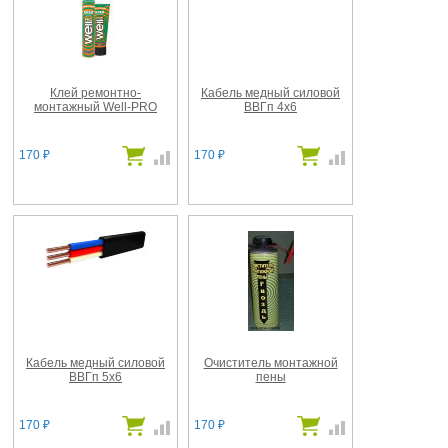
Клей ремонтно-
Кабель медный силовой
монтажный Well-PRO
ВВГп 4х6
170
170
₽
₽
Кабель медный силовой
Очиститель монтажной
ВВГп 5х6
пены
170
170
₽
₽