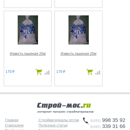
Известь гашеная 20кг
Известь гашеная 20кг
170
170
₽
₽
998 35 92
Главная
Стройматериалы оптом
8(495)
О магазине
Полезные статьи
339 31 66
8(495)