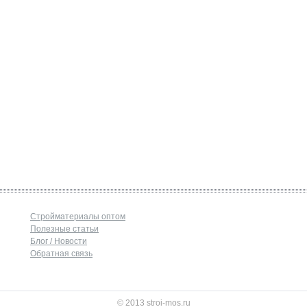
Стройматериалы оптом
Полезные статьи
Блог / Новости
Обратная связь
© 2013 stroi-mos.ru