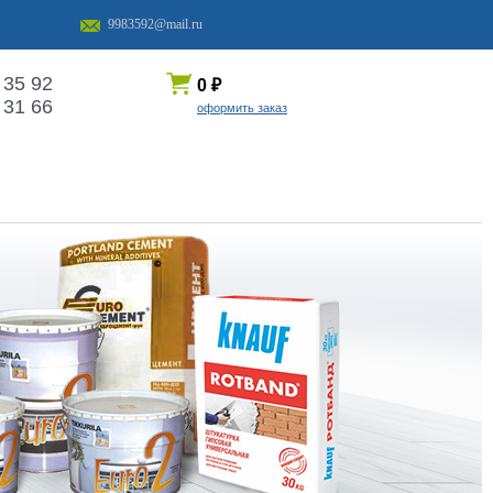
9983592@mail.ru
 35 92
0
₽
 31 66
оформить заказ