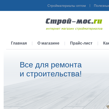
Стройматериалы оптом
|
Полезные
Главная
|
О магазине
|
Прайс-лист
|
Ка
Все для ремонта
и строительства!