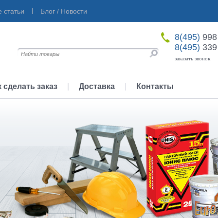
 статьи
|
Блог / Новости
8(495)
998
8(495)
339
заказать звонок
к сделать заказ
|
Доставка
|
Контакты