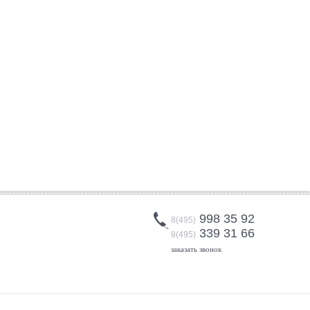
998 35 92
8(495)
339 31 66
8(495)
заказать звонок