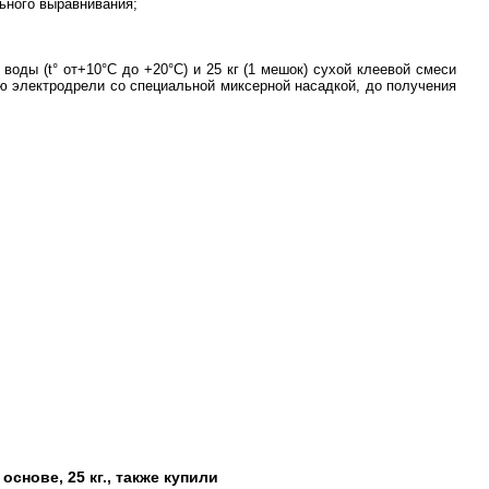
ьного выравнивания;
оды (t° от+10°C до +20°C) и 25 кг (1 мешок) сухой клеевой смеси
 электродрели со специальной миксерной насадкой, до получения
снове, 25 кг., также купили