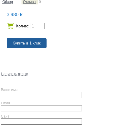
Обзор
Отзывы
0
3 980
₽
Кол-во:
Написать отзыв
Ваше имя
Email
Сайт