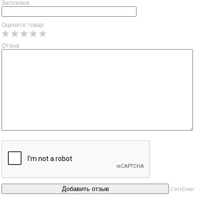
Заголовок
Оцените товар
Отзыв
Ctrl+Enter