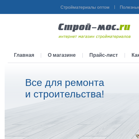
Стройматериалы оптом
|
Полезные
Главная
|
О магазине
|
Прайс-лист
|
Ка
Все для ремонта
и строительства!