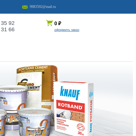
9983592@mail.ru
 35 92
0
₽
 31 66
оформить заказ