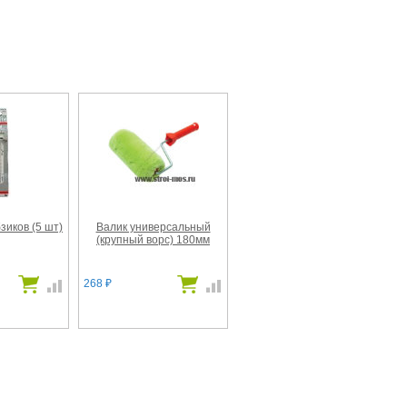
зиков (5 шт)
Валик универсальный
(крупный ворс) 180мм
268
₽