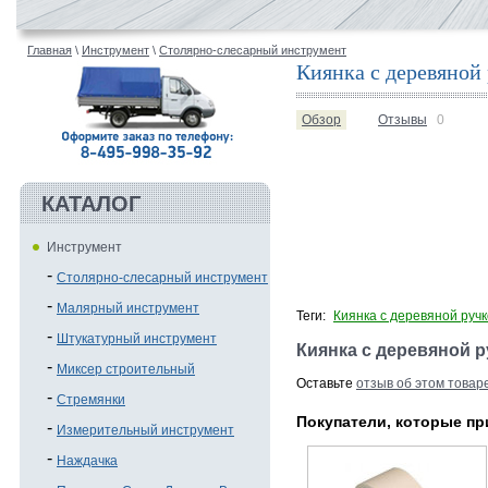
Главная
\
Инструмент
\
Столярно-слесарный инструмент
Киянка с деревяной
Обзор
Отзывы
0
КАТАЛОГ
Инструмент
Столярно-слесарный инструмент
Малярный инструмент
Теги:
Киянка с деревяной ручк
Штукатурный инструмент
Киянка с деревяной 
Миксер строительный
Оставьте
отзыв об этом товар
Стремянки
Покупатели, которые пр
Измерительный инструмент
Наждачка