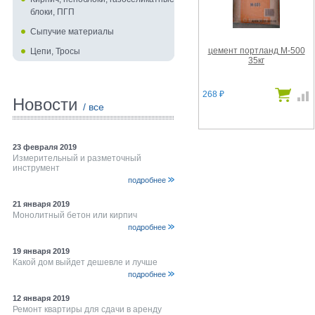
блоки, ПГП
Сыпучие материалы
цемент портланд М-500
Цепи, Тросы
35кг
268
₽
Новости
/ все
23 февраля 2019
Измерительный и разметочный
инструмент
подробнее
21 января 2019
Монолитный бетон или кирпич
подробнее
19 января 2019
Какой дом выйдет дешевле и лучше
подробнее
12 января 2019
Ремонт квартиры для сдачи в аренду