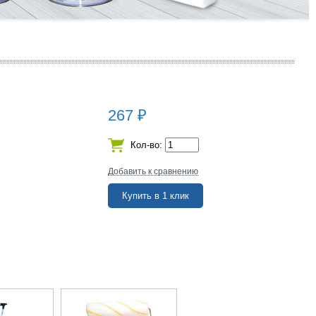
267
₽
Кол-во:
Добавить к сравнению