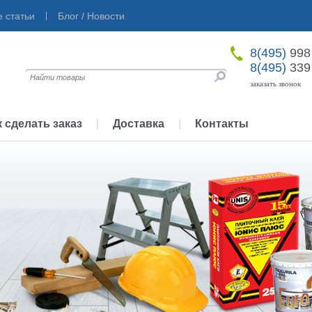
 статьи
|
Блог / Новости
8(495)
998
8(495)
339
заказать звонок
к сделать заказ
|
Доставка
|
Контакты