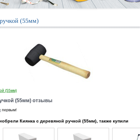
 ручкой (55мм)
ой (55мм)
ручкой (55мм) отзывы
е
первым!
иобрели Киянка с деревяной ручкой (55мм), также купили