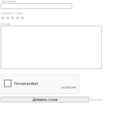
Заголовок
Оцените товар
Отзыв
Ctrl+Enter