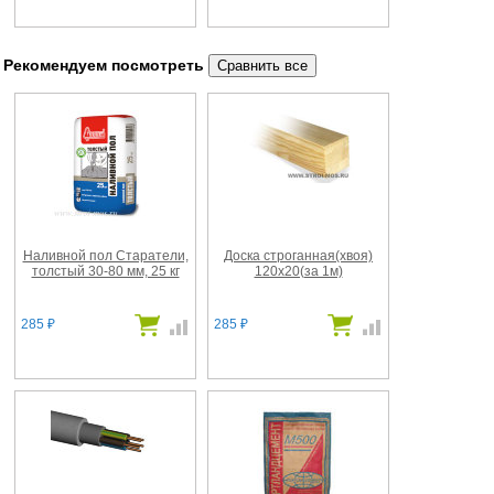
Рекомендуем посмотреть
Наливной пол Старатели,
Доска строганная(хвоя)
толстый 30-80 мм, 25 кг
120х20(за 1м)
285
285
₽
₽