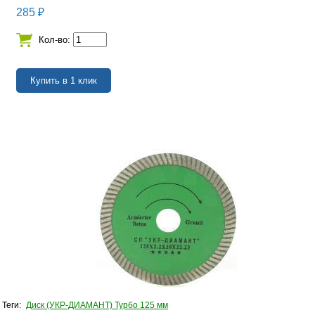
285
₽
Кол-во:
Теги:
Диск (УКР-ДИАМАНТ) Турбо 125 мм