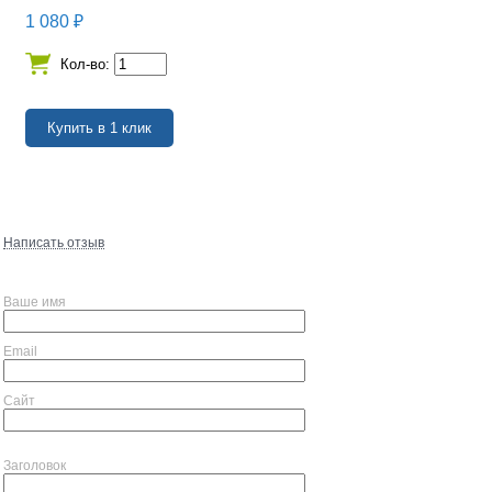
1 080
₽
Кол-во:
Написать отзыв
Ваше имя
Email
Сайт
Заголовок