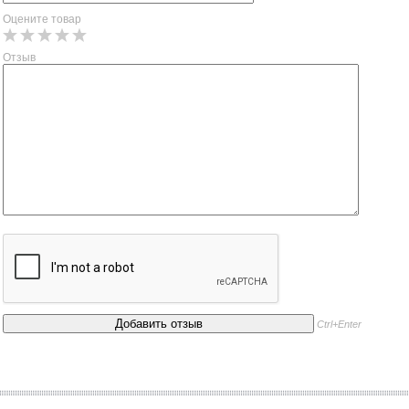
Оцените товар
Отзыв
Ctrl+Enter