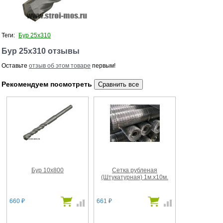
Теги:
Бур 25х310
Бур 25х310 отзывы
Оставьте
отзыв об этом товаре
первым!
Рекомендуем посмотреть
Бур 10х800
Сетка рубленая
(Штукатурная) 1м.х10м.
660
661
₽
₽