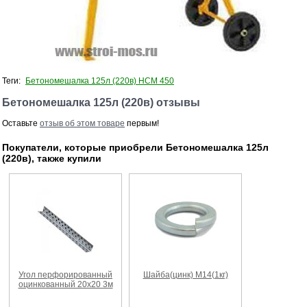
Теги:
Бетономешалка 125л (220в) НСМ 450
Бетономешалка 125л (220в) отзывы
Оставьте
отзыв об этом товаре
первым!
Покупатели, которые приобрели Бетономешалка 125л
(220в), также купили
Угол перфорированный
Шайба(цинк) М14(1кг)
оцинкованный 20х20 3м