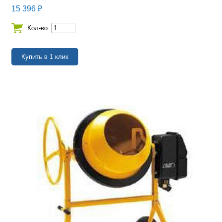
15 396
₽
Кол-во: