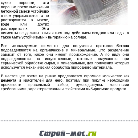
сухие порошки, эти
порошки после высыхания
бетонной смеси
устойчиво
в нем удерживаются, а не
растворяются в масле,
воде или других
растворителях. Эти
пигменты не должны вымываться под действием осадков или воды, а
также быть устойчивыми к выгоранию на солнце.
Все используемые пигменты для получения
цветного бетона
подразделяются на органические и минеральные. Это разделение
зависит от того, какое они имеют происхождение. А по виду они
подразделяются на искусственные, которые получаются при
термической обработке сырья, и минеральные, для получения которых
используется механическая обработка природного материала.
В настоящее время на рынке предлагается огромное количество как
цемента
и красителей для него, поэтому при покупке необходимо
произвести правильный выбор, руководствуясь конечными
требованиями, характеристиками и свойствами выбираемого продукта.