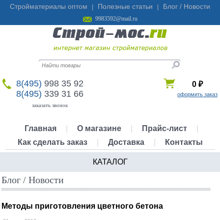
Стройматериалы оптом
Полезные статьи
Блог / Новости
|
|
9983592@mail.ru
8(495)
998 35 92
0
₽
8(495)
339 31 66
оформить заказ
заказать звонок
Главная
|
О магазине
|
Прайс-лист
|
Как сделать заказ
|
Доставка
|
Контакты
КАТАЛОГ
Блог / Новости
Методы приготовления цветного бетона